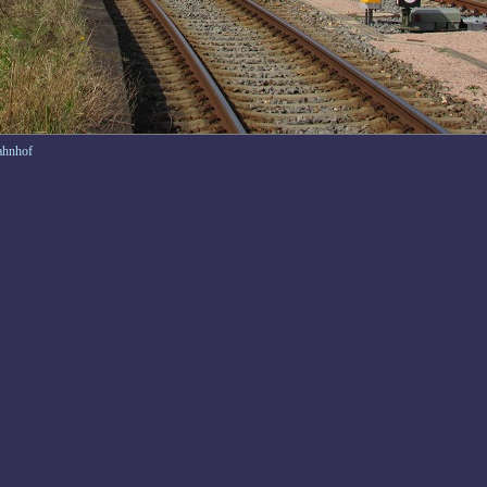
ahnhof