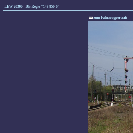
LEW 20300 - DB Regio "143 850-6"
zum Fahrzeugportrait