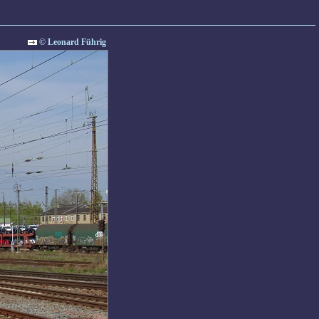
© Leonard Führig