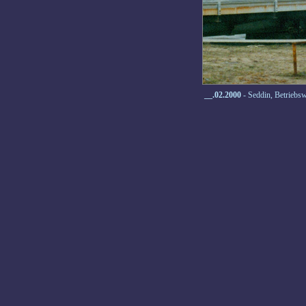
__.02.2000
- Seddin, Betriebs