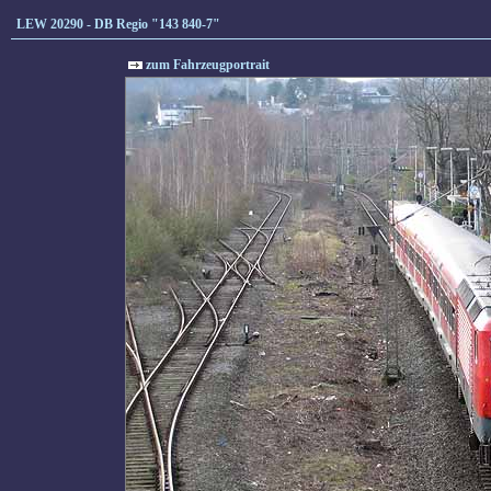
LEW 20290 - DB Regio "143 840-7"
zum Fahrzeugportrait