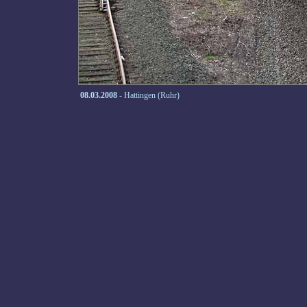
08.03.2008
- Hattingen (Ruhr)