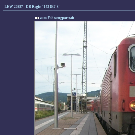
LEW 20287 - DB Regio "143 837-3"
zum Fahrzeugportrait