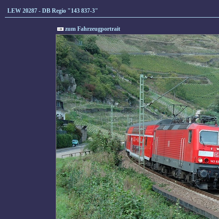
LEW 20287 - DB Regio "143 837-3"
zum Fahrzeugportrait