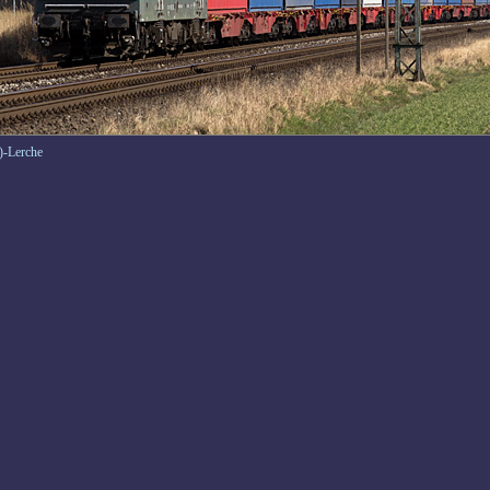
)-Lerche