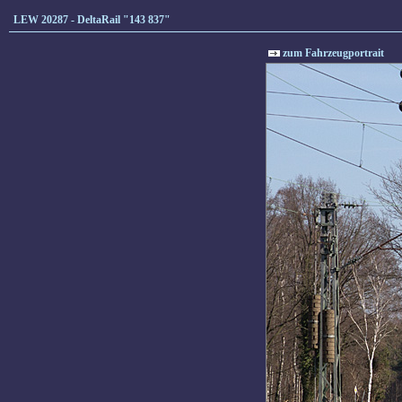
LEW 20287 - DeltaRail "143 837"
zum Fahrzeugportrait