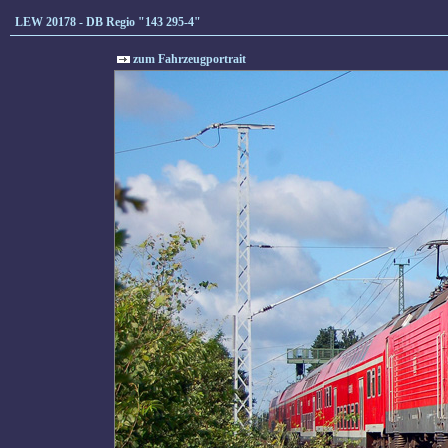
LEW 20178 - DB Regio "143 295-4"
zum Fahrzeugportrait