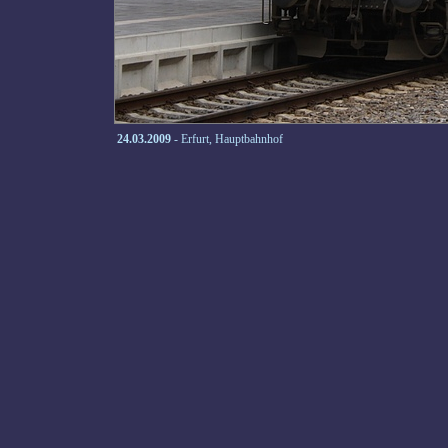
24.03.2009
- Erfurt, Hauptbahnhof