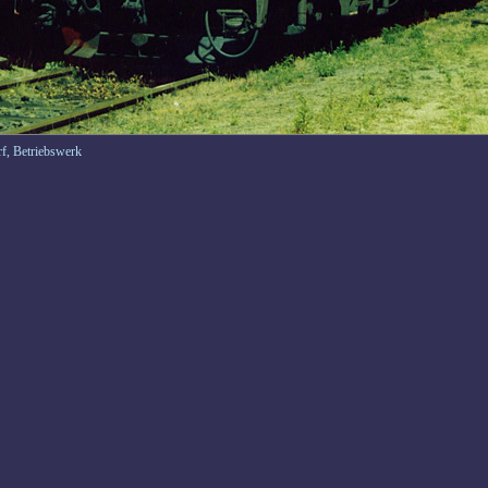
f, Betriebswerk