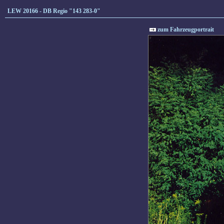
LEW 20166 - DB Regio "143 283-0"
zum Fahrzeugportrait