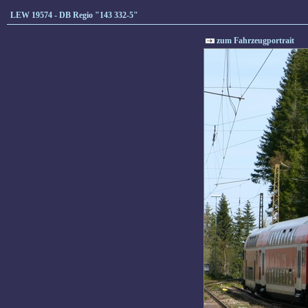
LEW 19574 - DB Regio "143 332-5"
zum Fahrzeugportrait