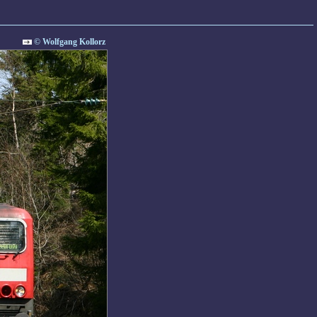
© Wolfgang Kollorz