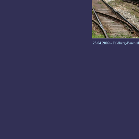
25.04.2009
- Feldberg-Bärental