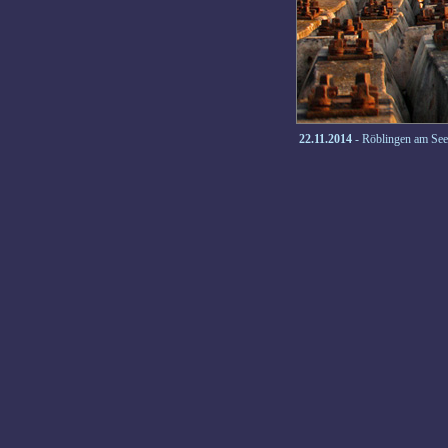
22.11.2014
- Röblingen am See