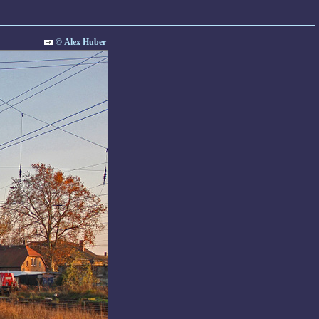
© Alex Huber