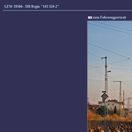
LEW 19566 - DB Regio "143 324-2"
zum Fahrzeugportrait