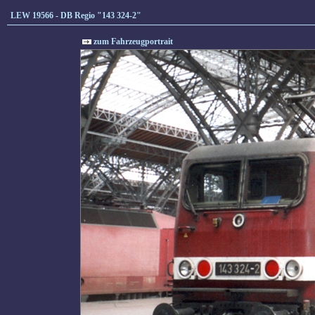
LEW 19566 - DB Regio "143 324-2"
zum Fahrzeugportrait