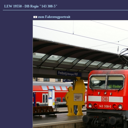
LEW 19550 - DB Regio "143 308-5"
zum Fahrzeugportrait