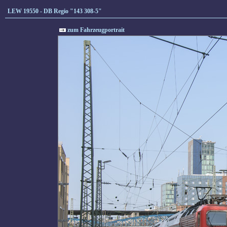
LEW 19550 - DB Regio "143 308-5"
zum Fahrzeugportrait