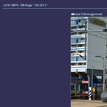
LEW 18974 - DB Regio "143 225-1"
zum Fahrzeugportrait