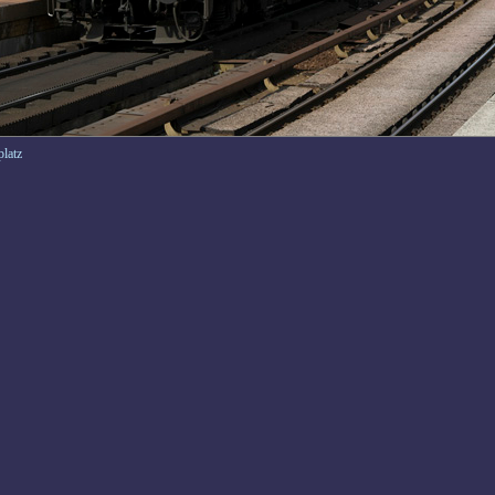
platz