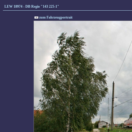
LEW 18974 - DB Regio "143 225-1"
zum Fahrzeugportrait