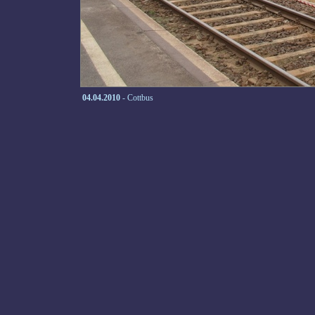
04.04.2010
- Cottbus