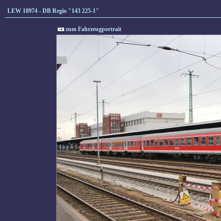
LEW 18974 - DB Regio "143 225-1"
zum Fahrzeugportrait