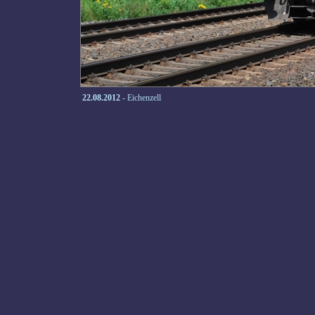
22.08.2012
- Eichenzell