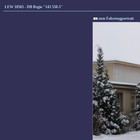
LEW 18565 - DB Regio "143 558-5"
zum Fahrzeugportrait