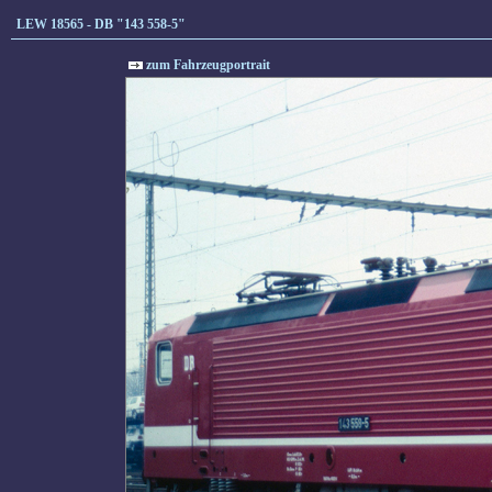
LEW 18565 - DB "143 558-5"
zum Fahrzeugportrait