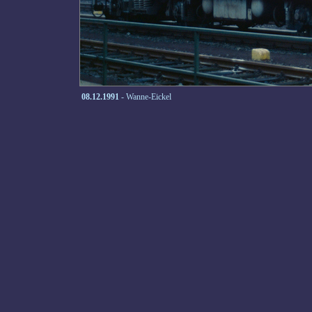
08.12.1991
- Wanne-Eickel