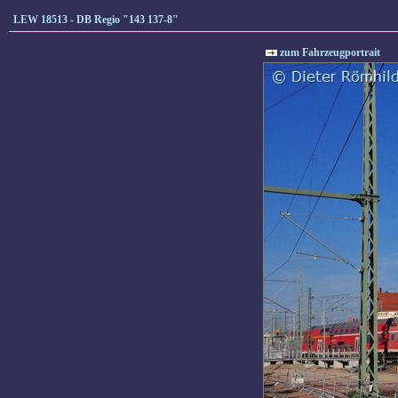
LEW 18513 - DB Regio "143 137-8"
zum Fahrzeugportrait