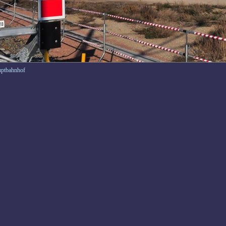
uptbahnhof