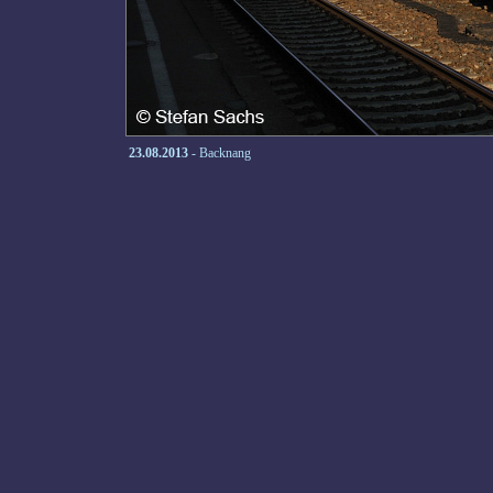
23.08.2013
- Backnang