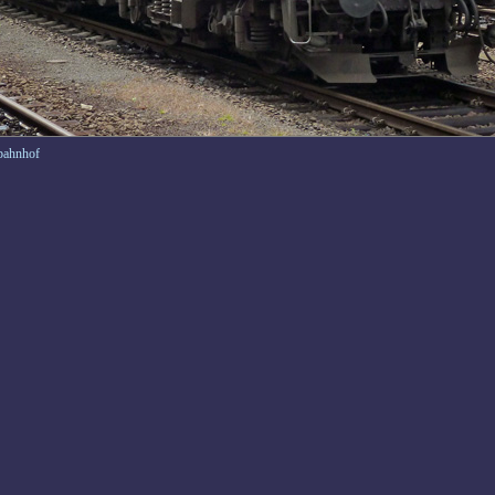
bahnhof