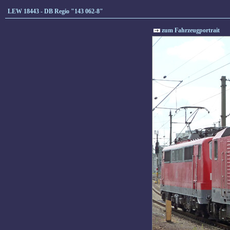
LEW 18443 - DB Regio "143 062-8"
zum Fahrzeugportrait