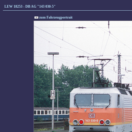
LEW 18253 - DB AG "143 030-5"
zum Fahrzeugportrait