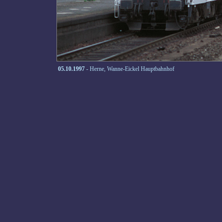
05.10.1997
- Herne, Wanne-Eickel Hauptbahnhof