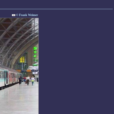
© Frank Weimer