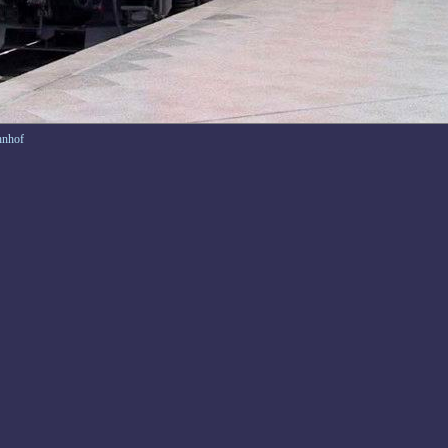
hnhof