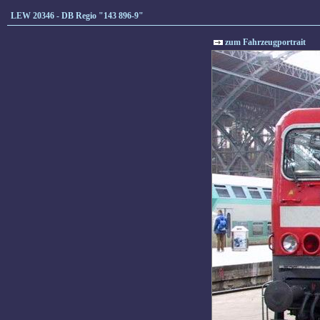
LEW 20346 - DB Regio "143 896-9"
zum Fahrzeugportrait