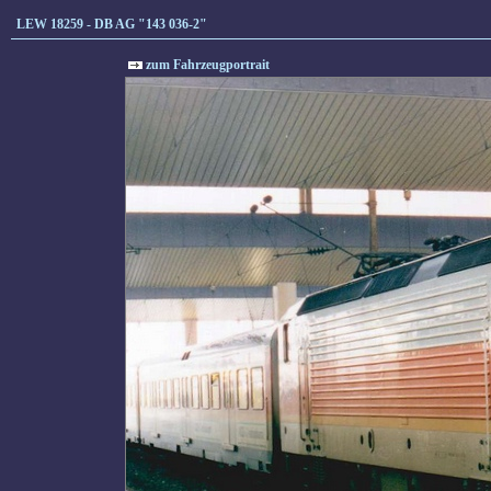
LEW 18259 - DB AG "143 036-2"
zum Fahrzeugportrait