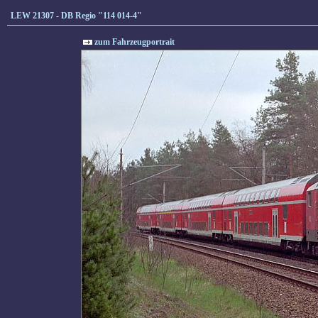
LEW 21307 - DB Regio "114 014-4"
zum Fahrzeugportrait