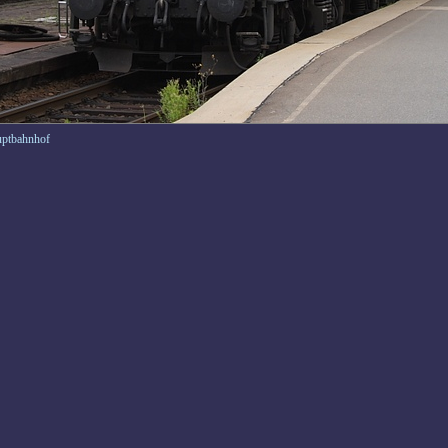
uptbahnhof