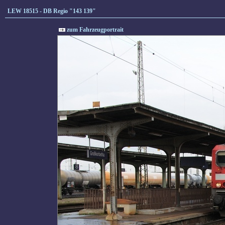
LEW 18515 - DB Regio "143 139"
zum Fahrzeugportrait