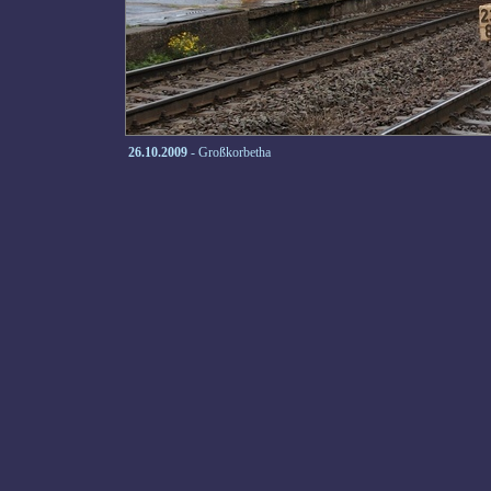
26.10.2009
- Großkorbetha