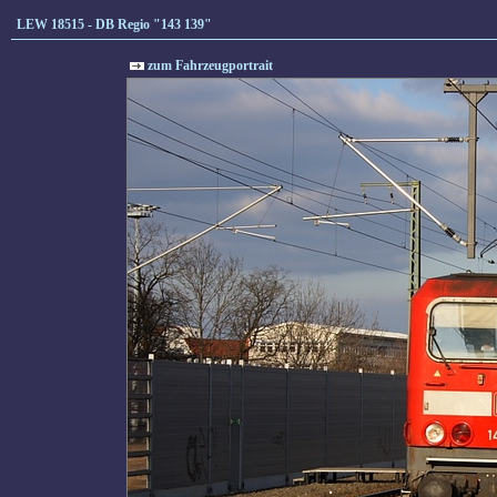
LEW 18515 - DB Regio "143 139"
zum Fahrzeugportrait