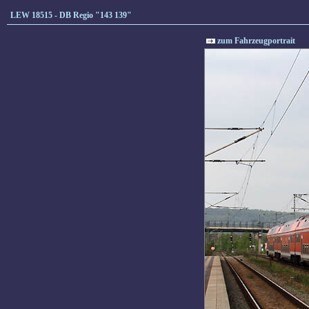
LEW 18515 - DB Regio "143 139"
zum Fahrzeugportrait