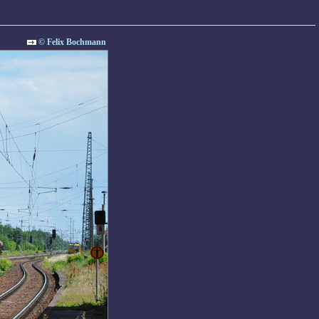
© Felix Bochmann