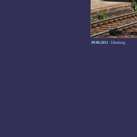
09.06.2012
- Eilenburg