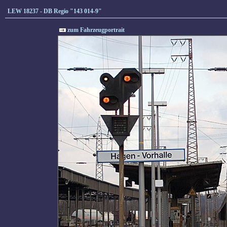
LEW 18237 - DB Regio "143 014-9"
zum Fahrzeugportrait