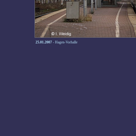
25.01.2007
- Hagen-Vorhalle