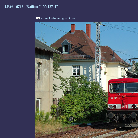
LEW 16718 - Railion "155 127-4"
zum Fahrzeugportrait