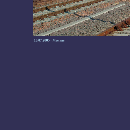
16.07.2005
- Meerane