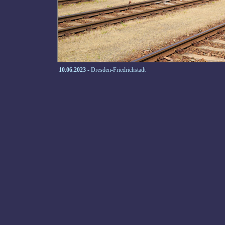
10.06.2023
- Dresden-Friedrichstadt