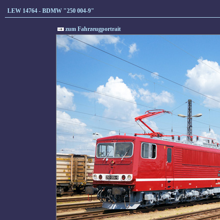
LEW 14764 - BDMW "250 004-9"
zum Fahrzeugportrait