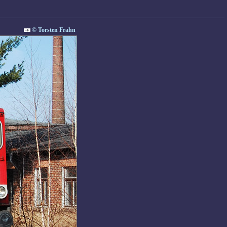
© Torsten Frahn