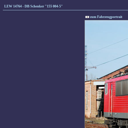
LEW 14764 - DB Schenker "155 004-5"
zum Fahrzeugportrait