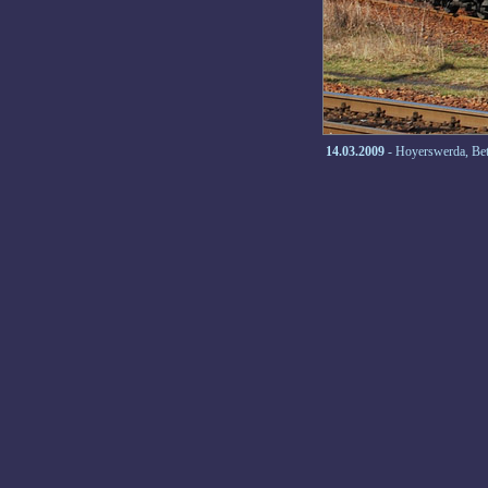
14.03.2009
- Hoyerswerda, Be