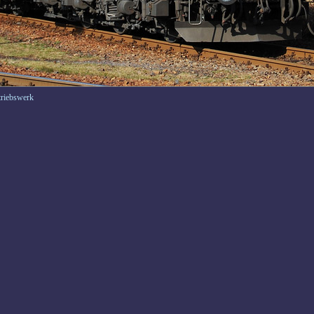
triebswerk