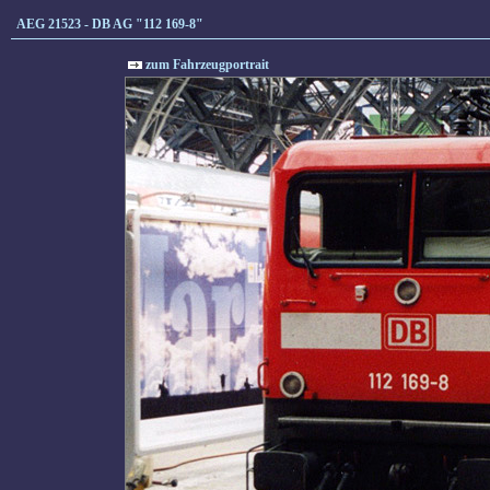
AEG 21523 - DB AG "112 169-8"
zum Fahrzeugportrait