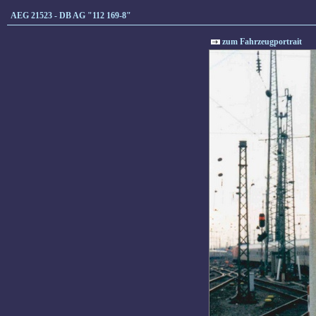
AEG 21523 - DB AG "112 169-8"
zum Fahrzeugportrait