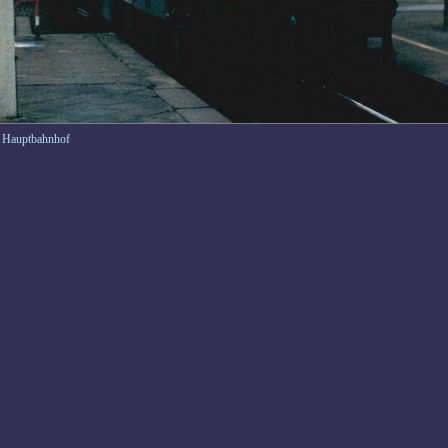
, Hauptbahnhof