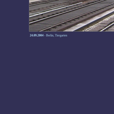
24.09.2004
- Berlin, Tiergarten