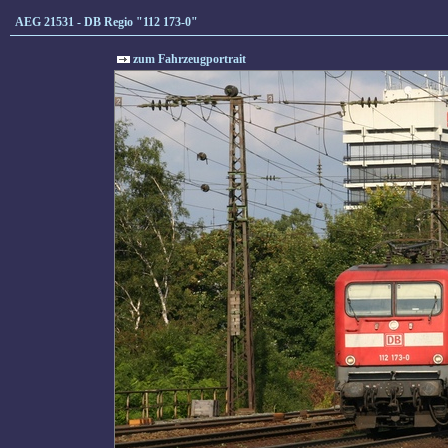
AEG 21531 - DB Regio "112 173-0"
zum Fahrzeugportrait