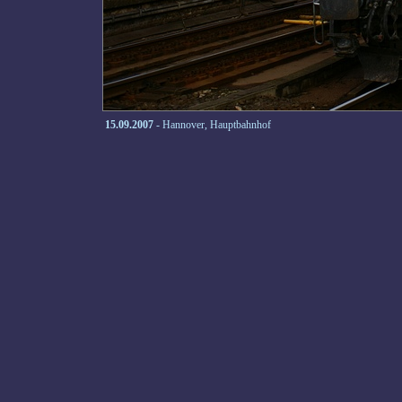
15.09.2007
- Hannover, Hauptbahnhof