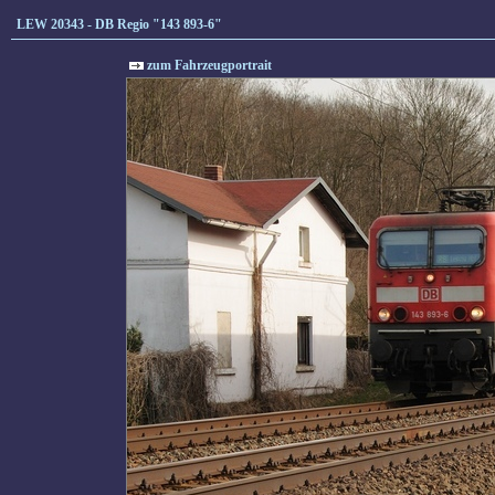
LEW 20343 - DB Regio "143 893-6"
zum Fahrzeugportrait