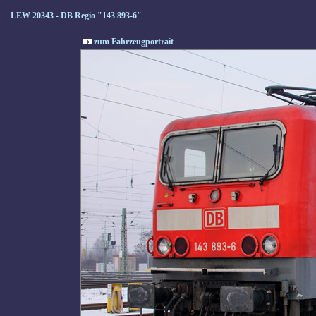
LEW 20343 - DB Regio "143 893-6"
zum Fahrzeugportrait