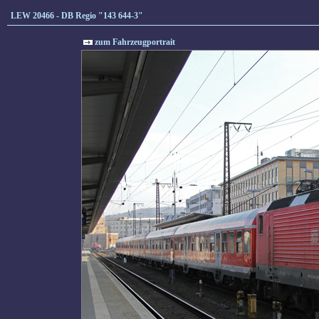
LEW 20466 - DB Regio "143 644-3"
zum Fahrzeugportrait