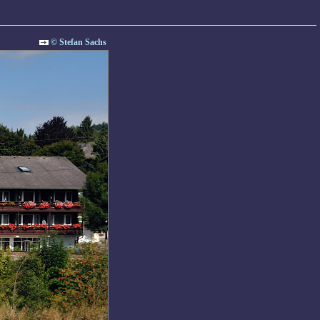
© Stefan Sachs