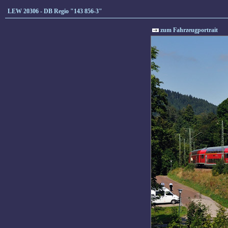
LEW 20306 - DB Regio "143 856-3"
zum Fahrzeugportrait