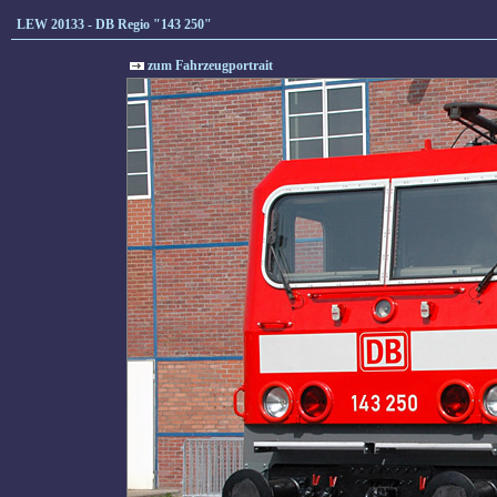
LEW 20133 - DB Regio "143 250"
zum Fahrzeugportrait