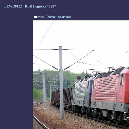
LEW 20132 - RBH Logistics "129"
zum Fahrzeugportrait