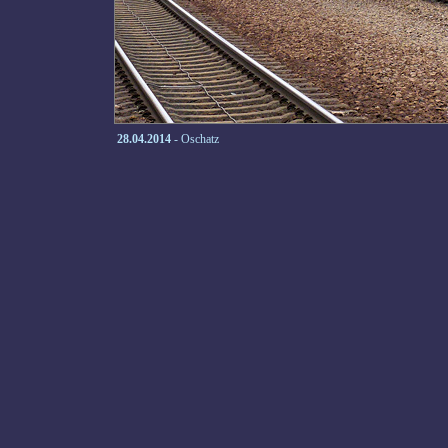
28.04.2014
- Oschatz