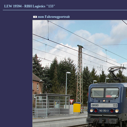
LEW 19594 - RBH Logistics "133"
zum Fahrzeugportrait