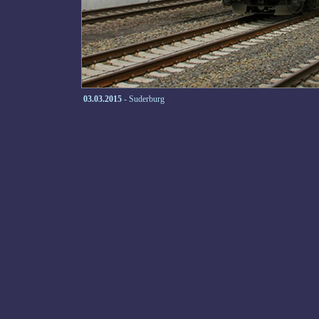
03.03.2015
- Suderburg