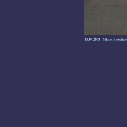
19.04.2009
- Minden (Westfale