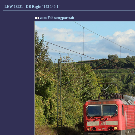
LEW 18521 - DB Regio "143 145-1"
zum Fahrzeugportrait